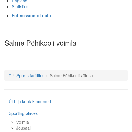
Regions
Statistics
Submission of data
Salme Põhikooli võimla
Sports facilities
Salme Põhikooli võimla
Üld- ja kontaktandmed
Sporting places
Võimla
Jõusaal