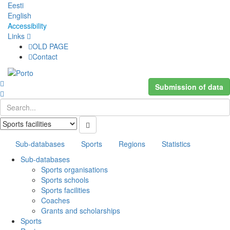
Eesti
English
Accessibility
Links
OLD PAGE
Contact
Submission of data
Sub-databases
Sports
Regions
Statistics
Sub-databases
Sports organisations
Sports schools
Sports facilities
Coaches
Grants and scholarships
Sports