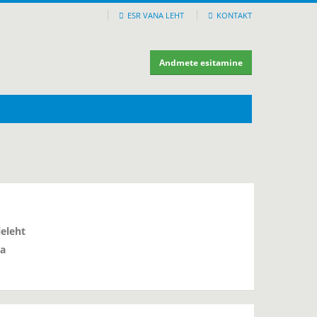
ESR VANA LEHT
KONTAKT
Andmete esitamine
leleht
a