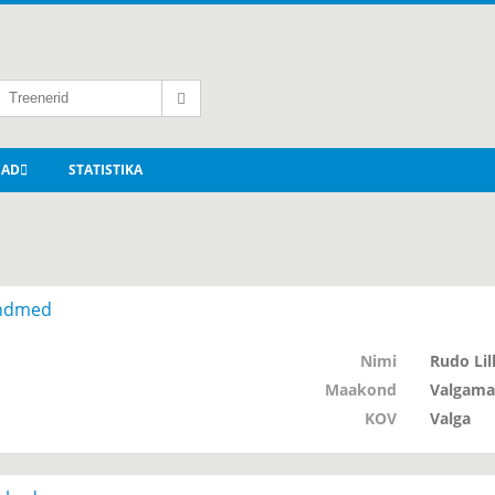
NAD
STATISTIKA
ndmed
Nimi
Rudo Lil
Maakond
Valgama
KOV
Valga