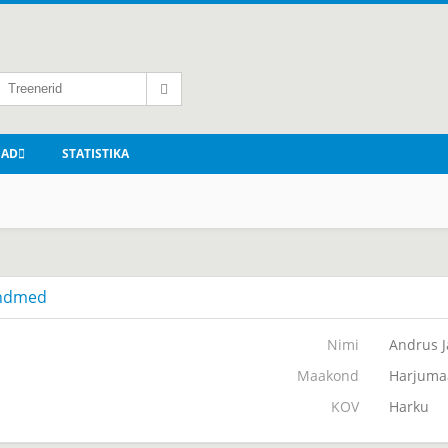
NAD
STATISTIKA
ndmed
Nimi
Andrus 
Maakond
Harjuma
KOV
Harku