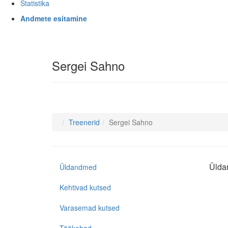
Statistika
Andmete esitamine
Sergei Sahno
Treenerid
Sergei Sahno
Ülda
Üldandmed
Kehtivad kutsed
Varasemad kutsed