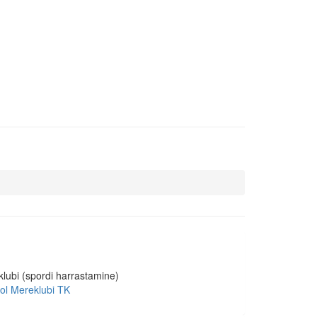
klubi
(spordi harrastamine)
ol Mereklubi TK