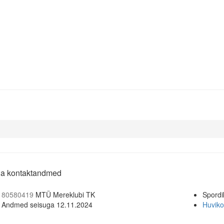
 ja kontaktandmed
80580419
MTÜ Mereklubi TK
Spordi
Andmed seisuga 12.11.2024
Huviko