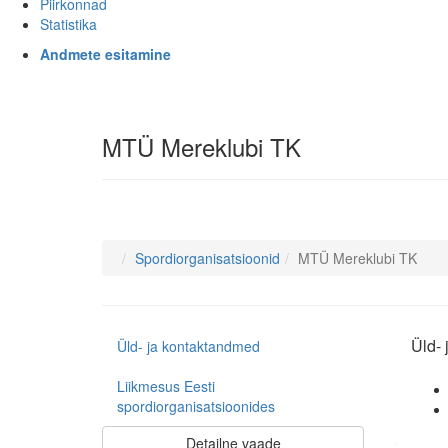
Piirkonnad
Statistika
Andmete esitamine
MTÜ Mereklubi TK
Spordiorganisatsioonid
MTÜ Mereklubi TK
Üld-
Üld- ja kontaktandmed
Liikmesus Eesti
spordiorganisatsioonides
Detailne vaade