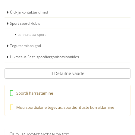
Üld- ja kontaktandmed
Sport spordiklubis
Lennuketta sport
Tegutsemispaigad
Liikmesus Eesti spordiorganisatsioonides
Detailne vaade
Spordi harrastamine
Muu spordialane tegevus: spordiürituste korraldamine