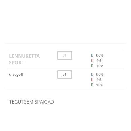
LENNUKETTA
96%
91
4%
SPORT
10%
discgolf
96%
91
4%
10%
TEGUTSEMISPAIGAD