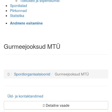
Toetused ja stipendiumid
Spordialad
Piirkonnad
Statistika
Andmete esitamine
Gurmeejooksud MTÜ
Spordiorganisatsioonid
Gurmeejooksud MTÜ
Üld- ja kontaktandmed
Detailne vaade