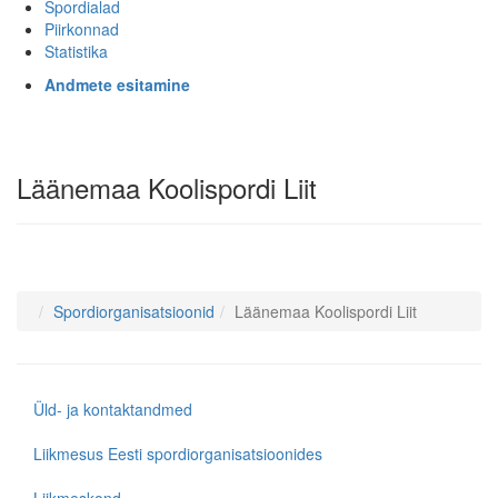
Spordialad
Piirkonnad
Statistika
Andmete esitamine
Läänemaa Koolispordi Liit
Spordiorganisatsioonid
Läänemaa Koolispordi Liit
Üld- ja kontaktandmed
Liikmesus Eesti spordiorganisatsioonides