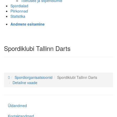
Toetused ja stipendiumid
Spordialad
Piirkonnad
Statistika
Andmete esitamine
Spordiklubi Tallinn Darts
Spordiorganisatsioonid
Spordiklubi Tallinn Darts
Detailne vaade
Üldandmed
Kontaktandmed