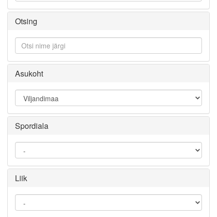
Otsing
Asukoht
Spordiala
Liik