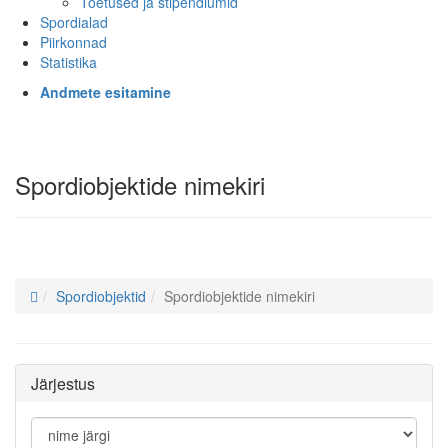
Toetused ja stipendiumid
Spordialad
Piirkonnad
Statistika
Andmete esitamine
Spordiobjektide nimekiri
Spordiobjektid
Spordiobjektide nimekiri
Järjestus