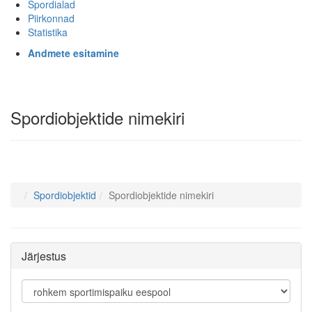
Spordialad
Piirkonnad
Statistika
Andmete esitamine
Spordiobjektide nimekiri
Spordiobjektid
Spordiobjektide nimekiri
Järjestus