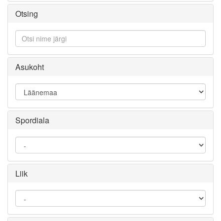
Otsing
Asukoht
Spordiala
Liik