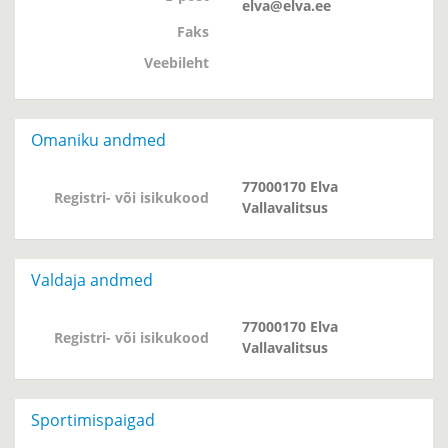
elva@elva.ee
Faks
Veebileht
Omaniku andmed
77000170 Elva
Registri- või isikukood
Vallavalitsus
Valdaja andmed
77000170 Elva
Registri- või isikukood
Vallavalitsus
Sportimispaigad