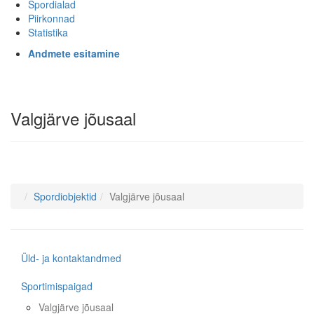
Spordialad
Piirkonnad
Statistika
Andmete esitamine
Valgjärve jõusaal
Spordiobjektid
Valgjärve jõusaal
Üld- ja kontaktandmed
Sportimispaigad
Valgjärve jõusaal