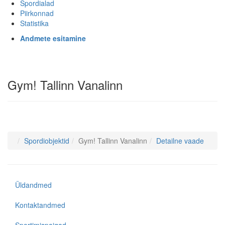
Spordialad
Piirkonnad
Statistika
Andmete esitamine
Gym! Tallinn Vanalinn
Spordiobjektid
Gym! Tallinn Vanalinn
Detailne vaade
Üldandmed
Kontaktandmed