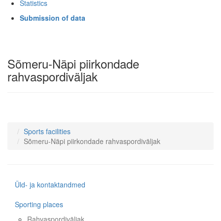
Statistics
Submission of data
Sõmeru-Näpi piirkondade
rahvaspordiväljak
Sports facilities
Sõmeru-Näpi piirkondade rahvaspordiväljak
Üld- ja kontaktandmed
Sporting places
Rahvaspordiväljak