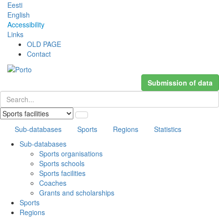
Eesti
English
Accessibility
Links
OLD PAGE
Contact
Submission of data
Sub-databases
Sports
Regions
Statistics
Sub-databases
Sports organisations
Sports schools
Sports facilities
Coaches
Grants and scholarships
Sports
Regions